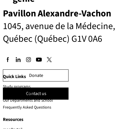
Pavillon Alexandre-Vachon
1045, avenue de la Médecine,
Québec (Québec) G1V 0A6
Donate
Quick Links
Study programs
Contact us
Faculty members
Our Departments and School
Frequently Asked Questions
Resources