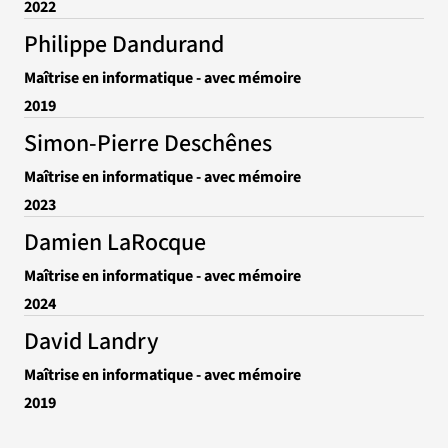
2022
Philippe Dandurand
Maîtrise en informatique - avec mémoire
2019
Simon-Pierre Deschênes
Maîtrise en informatique - avec mémoire
2023
Damien LaRocque
Maîtrise en informatique - avec mémoire
2024
David Landry
Maîtrise en informatique - avec mémoire
2019